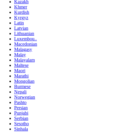
Kazakh
Khmer
Kurdish
Kyrgyz
Latin
Latvian
Lithuanian
Luxembou..
Macedonian
Malagasy
Malay
Malayalam
Maltese
Maori
Marathi
Mongolian
Burmese
Nepali
Norwegian
Pashto
Persian
Punjabi
Serbian
Sesotho
Sinhala