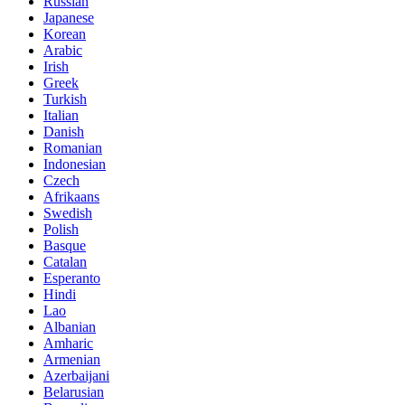
Russian
Japanese
Korean
Arabic
Irish
Greek
Turkish
Italian
Danish
Romanian
Indonesian
Czech
Afrikaans
Swedish
Polish
Basque
Catalan
Esperanto
Hindi
Lao
Albanian
Amharic
Armenian
Azerbaijani
Belarusian