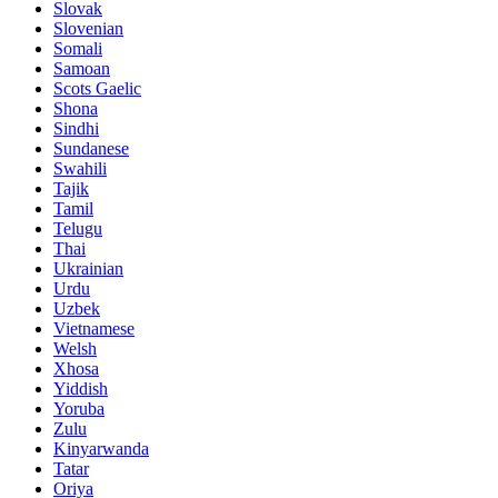
Slovak
Slovenian
Somali
Samoan
Scots Gaelic
Shona
Sindhi
Sundanese
Swahili
Tajik
Tamil
Telugu
Thai
Ukrainian
Urdu
Uzbek
Vietnamese
Welsh
Xhosa
Yiddish
Yoruba
Zulu
Kinyarwanda
Tatar
Oriya