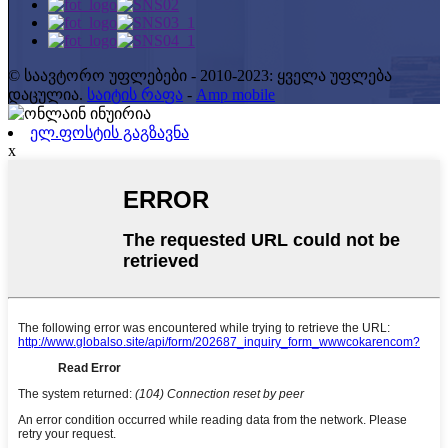
© საავტორო უფლებები - 2010-2023: ყველა უფლება
დაცულია.
საიტის რაფა
-
Amp mobile
ელ.ფოსტის გაგზავნა
x