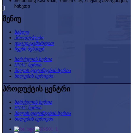
Jiendonong East Road, Yuhuan City, Zhejiang პროვინცია,
ჩინეთი
მენიუ
სახლი
პროდუქტები
დაგვიკავშირდით
ჩვენს შესახებ
სარქვლის სერია
HVAC სერია
მილის ფიტინგების სერია
მილების სერიები
პროდუქტის ცენტრი
სარქვლის სერია
HVAC სერია
მილის ფიტინგების სერია
მილების სერიები