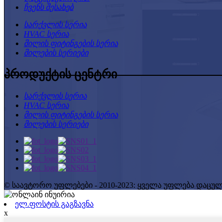
ჩვენს შესახებ
სარქვლის სერია
HVAC სერია
მილის ფიტინგების სერია
მილების სერიები
პროდუქტის ცენტრი
სარქვლის სერია
HVAC სერია
მილის ფიტინგების სერია
მილების სერიები
© საავტორო უფლებები - 2010-2023: ყველა უფლება დაცულ
ელ.ფოსტის გაგზავნა
x