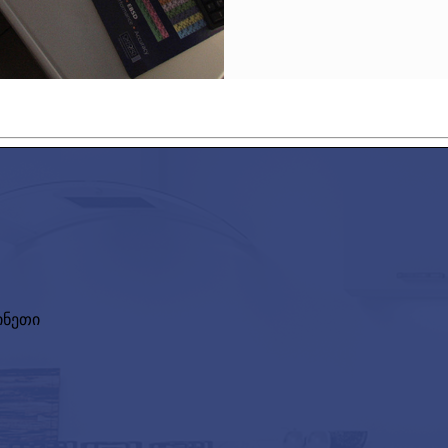
ჩინეთი