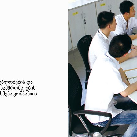
ლებლობების და
თანამშრომლების
მება კომპანიის