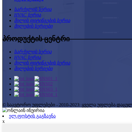
სარქვლის სერია
HVAC სერია
მილის ფიტინგების სერია
მილების სერიები
პროდუქტის ცენტრი
სარქვლის სერია
HVAC სერია
მილის ფიტინგების სერია
მილების სერიები
© საავტორო უფლებები - 2010-2023: ყველა უფლება დაცულ
ელ.ფოსტის გაგზავნა
x