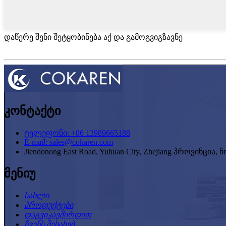
დაწერე შენი შეტყობინება აქ და გამოგვიგზავნე
კონტაქტი
ტელეფონი: +86 13989665188
E-mail: sales@cokaren.com
Jiendonong East Road, Yuhuan City, Zhejiang პროვინცია, 
მენიუ
სახლი
პროდუქტები
დაგვიკავშირდით
ჩვენს შესახებ