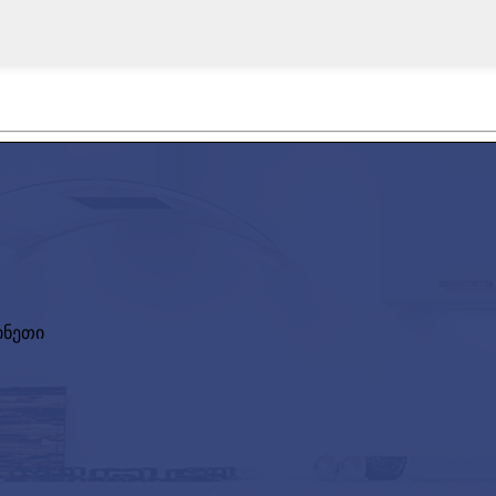
ჩინეთი