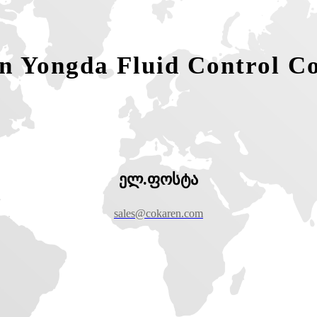
 Yongda Fluid Control Co
ელ.ფოსტა
sales@cokaren.com