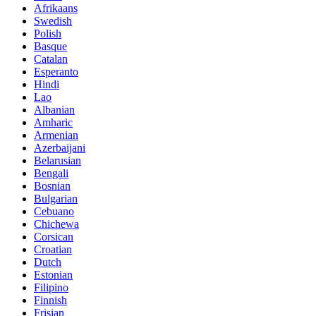
Afrikaans
Swedish
Polish
Basque
Catalan
Esperanto
Hindi
Lao
Albanian
Amharic
Armenian
Azerbaijani
Belarusian
Bengali
Bosnian
Bulgarian
Cebuano
Chichewa
Corsican
Croatian
Dutch
Estonian
Filipino
Finnish
Frisian